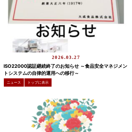
2026.03.27
ISO22000認証継続終了のお知らせ ～食品安全マネジメン
トシステムの自律的運用への移行～
ニュース
トップに表示