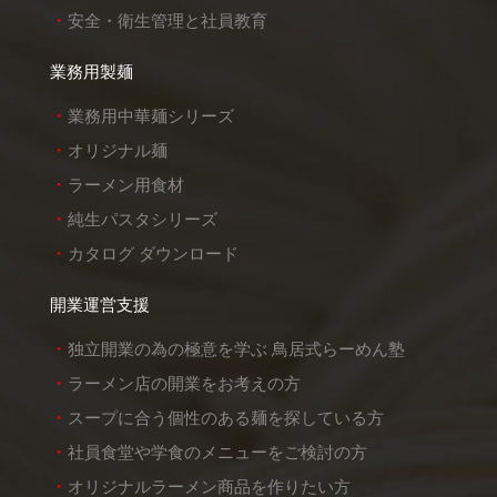
安全・衛生管理と社員教育
業務用製麺
業務用中華麺シリーズ
オリジナル麺
ラーメン用食材
純生パスタシリーズ
カタログ ダウンロード
開業運営支援
独立開業の為の極意を学ぶ 鳥居式らーめん塾
ラーメン店の開業をお考えの方
スープに合う個性のある麺を探している方
社員食堂や学食のメニューをご検討の方
オリジナルラーメン商品を作りたい方