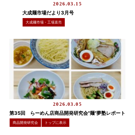
2026.03.15
大成麺市場だより3月号
大成麺市場・工場直売
2026.03.05
第35回 らーめん店商品開発研究会"麺"夢塾レポート
商品開発研究会
トップに表示