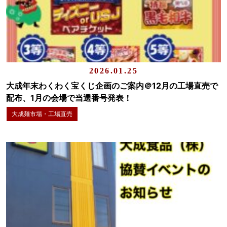
2026.01.25
大成年末わくわく宝くじ企画のご案内＠12月の工場直売で
配布、1月の会場で当選番号発表！
大成麺市場・工場直売