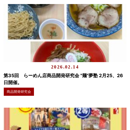
2026.02.14
第35回 らーめん店商品開発研究会 "麺"夢塾 2月25、26
日開催。
商品開発研究会