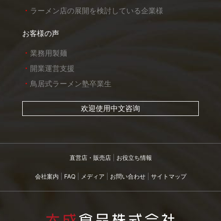
ラーメン店の展開を検討している企業様
お客様の声
業務用製麺
開業運営支援
鳥居式ラーメン塾卒業生
欢迎使用中文咨询
直営店・販売店
お役立ち情報
会社案内
FAQ
メディア
お問い合わせ
サイトマップ