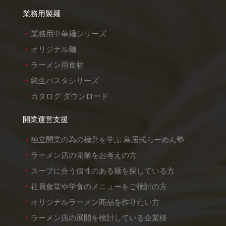
業務用製麺
業務用中華麺シリーズ
オリジナル麺
ラーメン用食材
純生パスタシリーズ
カタログ ダウンロード
開業運営支援
独立開業の為の極意を学ぶ 鳥居式らーめん塾
ラーメン店の開業をお考えの方
スープに合う個性のある麺を探している方
社員食堂や学食のメニューをご検討の方
オリジナルラーメン商品を作りたい方
ラーメン店の展開を検討している企業様