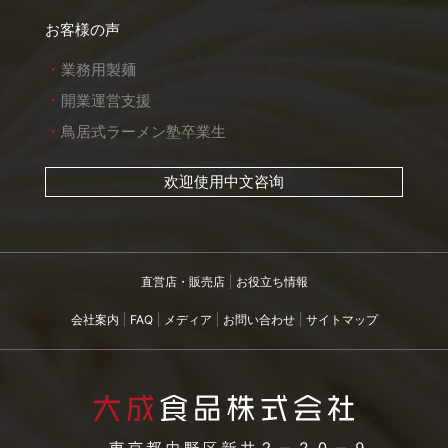
お客様の声
業務用製麺
開業運営支援
鳥居式ラーメン塾卒業生
欢迎使用中文咨询
直営店・販売店
お役立ち情報
会社案内
FAQ
メディア
お問い合わせ
サイトマップ