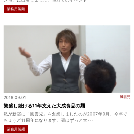
業務用製麺
風雲児
2018.09.01
繁盛し続ける11年支えた大成食品の麺
私が新宿に「風雲児」を創業しましたのが2007年9月。今年で
ちょうど11周年になります。麺はずっと大･･･
業務用製麺