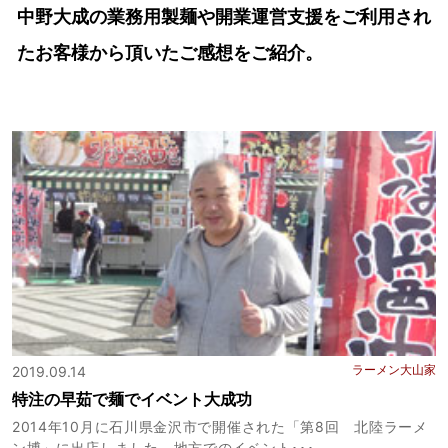
中野大成の業務用製麺や開業運営支援をご利用され
たお客様から頂いたご感想をご紹介。
ラーメン大山家
2019.09.14
特注の早茹で麺でイベント大成功
2014年10月に石川県金沢市で開催された「第8回 北陸ラーメ
ン博」に出店しました。地方でのイベント･･･