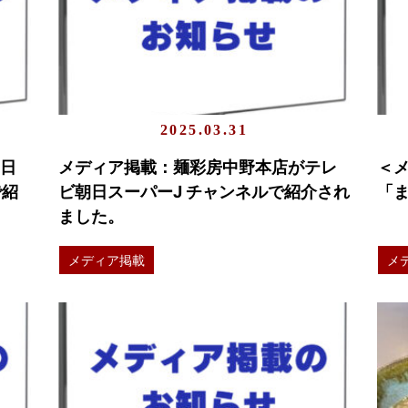
2025.03.31
7日
メディア掲載：麺彩房中野本店がテレ
＜
で紹
ビ朝日スーパーJ チャンネルで紹介され
「
ました。
メディア掲載
メ