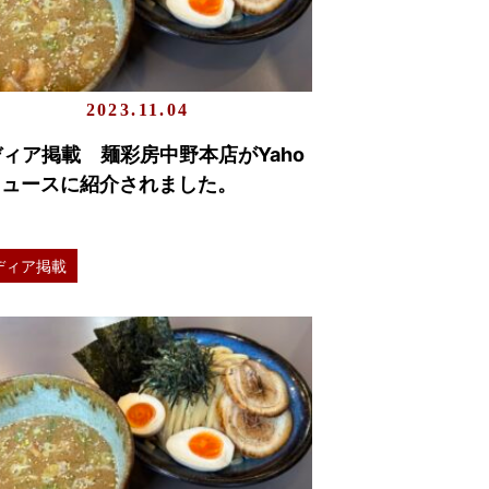
2023.11.04
ィア掲載 麺彩房中野本店がYaho
ニュースに紹介されました。
ディア掲載