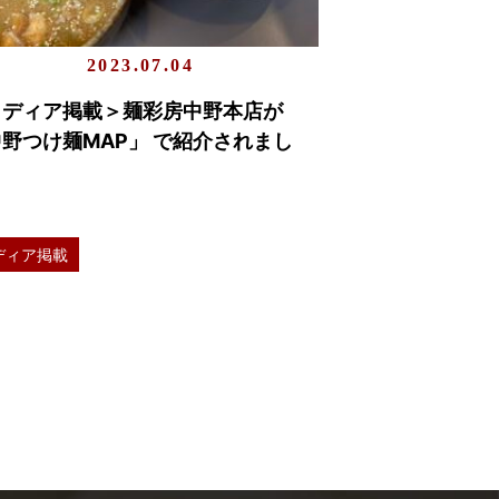
2023.07.04
メディア掲載＞麺彩房中野本店が
野つけ麺MAP」 で紹介されまし
。
ディア掲載