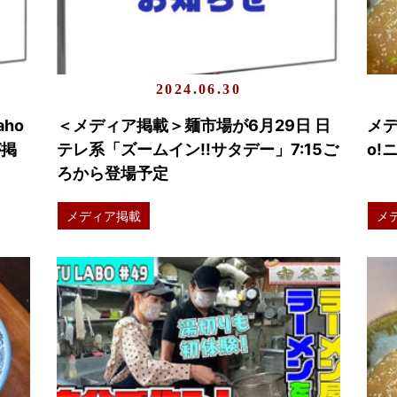
2024.06.30
ho
＜メディア掲載＞麺市場が6月29日 日
メデ
が掲
テレ系「ズームイン!!サタデー」7:15ご
o!
ろから登場予定
メディア掲載
メ