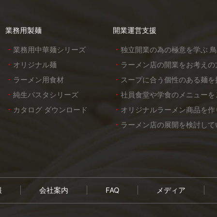
業務用製麺
開業運営支援
業務用中華麺シリーズ
独立開業の為の極意を学ぶ 
オリジナル麺
ラーメン店の開業をお考えの
ラーメン用食材
スープに合う個性のある麺を
純生パスタシリーズ
社員食堂や学食のメニューを
カタログ ダウンロード
オリジナルラーメン商品を作
ラーメン店の展開を検討して
報
会社案内
FAQ
メディア