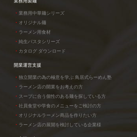
業務用製麺
業務用中華麺シリーズ
オリジナル麺
ラーメン用食材
純生パスタシリーズ
カタログ ダウンロード
開業運営支援
独立開業の為の極意を学ぶ 鳥居式らーめん塾
ラーメン店の開業をお考えの方
スープに合う個性のある麺を探している方
社員食堂や学食のメニューをご検討の方
オリジナルラーメン商品を作りたい方
ラーメン店の展開を検討している企業様