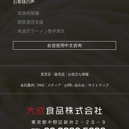
お客様の声
業務用製麺
開業運営支援
鳥居式ラーメン塾卒業生
欢迎使用中文咨询
直営店・販売店
お役立ち情報
会社案内
FAQ
メディア
お問い合わせ
サイトマップ