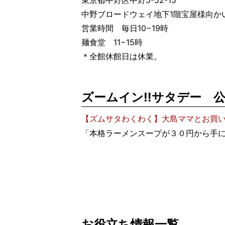
東京都中野区中野5-52-15
中野ブロードウェイ地下1階宝屋様向か
営業時間 毎日10−19時
麺食堂 11−15時
＊全館休館日は休業。
ズームイン‼︎サタデー 
【ズムサタわくわく】大島ママとお買い
「本格ラーメンスープが３０円から手に
お役立ち情報一覧