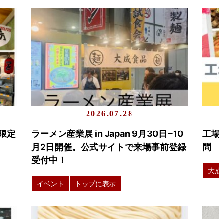
2026.07.28
限定
ラーメン産業展 in Japan 9月30日−10
工
月2日開催。公式サイトで来場事前登録
問
受付中！
大
イベント
トップに表示