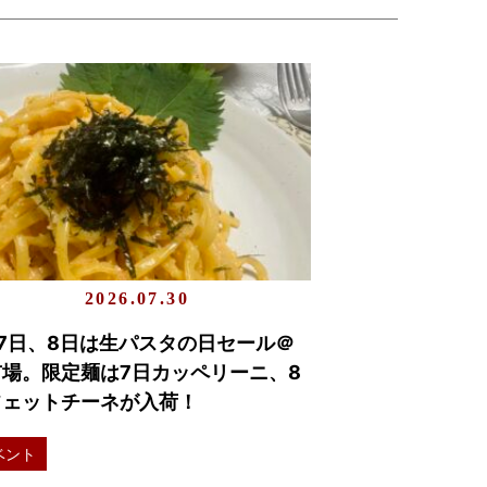
2026.07.30
7日、8日は生パスタの日セール＠
市場。限定麺は7日カッペリーニ、8
フェットチーネが入荷！
ベント