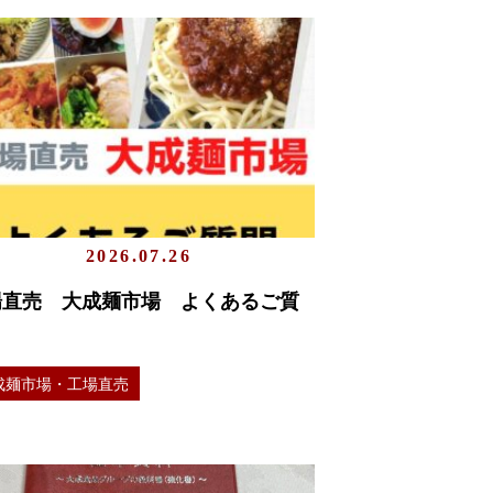
2026.07.26
場直売 大成麺市場 よくあるご質
成麺市場・工場直売