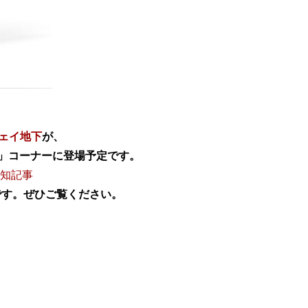
ェイ地下
が、
く」コーナーに登場予定です。
告知記事
です。ぜひご覧ください。