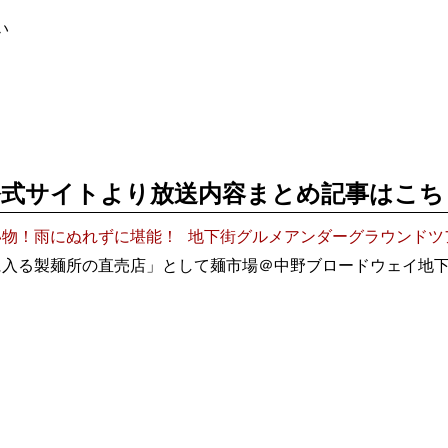
い
公式サイトより放送内容まとめ記事はこち
物！雨にぬれずに堪能！ 地下街グルメアンダーグラウンドツ
入る製麺所の直売店」として麺市場＠中野ブロードウェイ地下