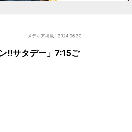
商品を作りたい方
検討している企業様
店・麺の直販店
タシリーズ
M&Aコンサルティング
メディア掲載 | 2024.06.30
!サタデー」7:15ご