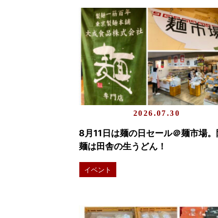
2026.07.30
8月11日は麺の日セール＠麺市場。
麺は田舎の生うどん！
イベント