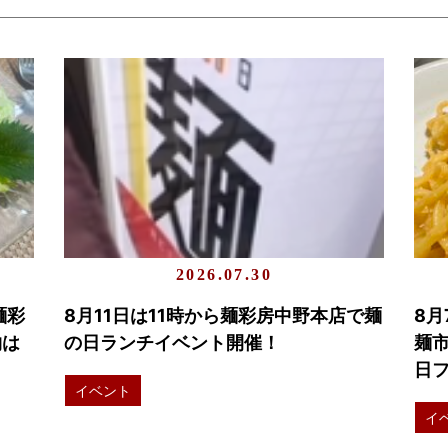
2026.07.30
麺彩
8月11日は11時から麺彩房中野本店で麺
8月
物は
の日ランチイベント開催！
麺
日
イベント
イ