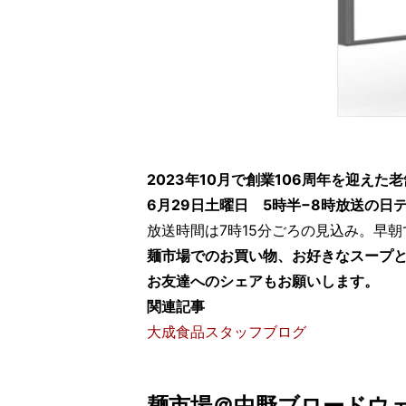
2023年10月で創業106周年を迎え
6月29日土曜日 5時半−8時放送の
放送時間は7時15分ごろの見込み。早
麺市場でのお買い物、お好きなスープ
お友達へのシェアもお願いします。
関連記事
大成食品スタッフブログ
麺市場＠中野ブロードウ