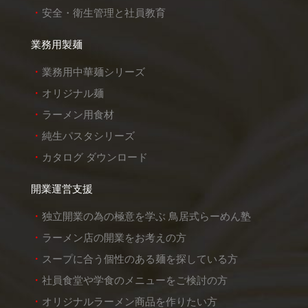
安全・衛生管理と社員教育
業務用製麺
業務用中華麺シリーズ
オリジナル麺
ラーメン用食材
純生パスタシリーズ
カタログ ダウンロード
開業運営支援
独立開業の為の極意を学ぶ 鳥居式らーめん塾
ラーメン店の開業をお考えの方
スープに合う個性のある麺を探している方
社員食堂や学食のメニューをご検討の方
オリジナルラーメン商品を作りたい方