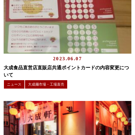
2023.06.07
大成食品直営店直販店共通ポイントカードの内容変更につ
いて
ニュース
大成麺市場・工場直売