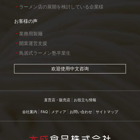
ラーメン店の展開を検討している企業様
お客様の声
業務用製麺
開業運営支援
鳥居式ラーメン塾卒業生
欢迎使用中文咨询
直営店・販売店
お役立ち情報
会社案内
FAQ
メディア
お問い合わせ
サイトマップ