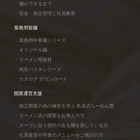
麺ができるまで
安全・衛生管理と社員教育
業務用製麺
業務用中華麺シリーズ
オリジナル麺
ラーメン用食材
純生パスタシリーズ
カタログ ダウンロード
開業運営支援
独立開業の為の極意を学ぶ 鳥居式らーめん塾
ラーメン店の開業をお考えの方
スープに合う個性のある麺を探している方
社員食堂や学食のメニューをご検討の方