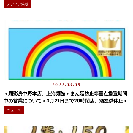
メディア掲載
2022.03.05
＜麺彩房中野本店、上海麺館＞まん延防止等重点措置期間
中の営業について＜3月21日まで20時閉店、酒提供休止＞
ニュース