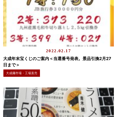
2022.02.17
大成年末宝くじのご案内＜当選番号発表。景品引換2月27
日まで＞
大成麺市場・工場直売