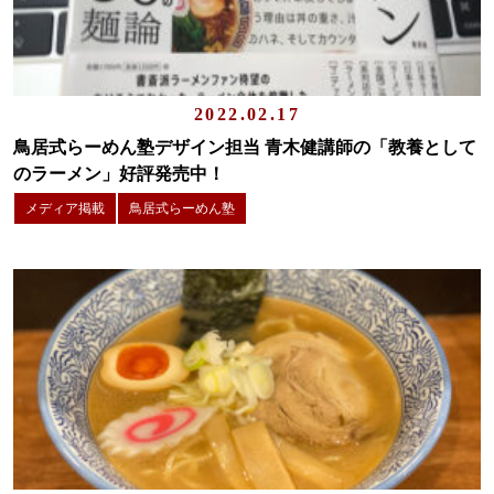
2022.02.17
鳥居式らーめん塾デザイン担当 青木健講師の「教養として
のラーメン」好評発売中！
メディア掲載
鳥居式らーめん塾