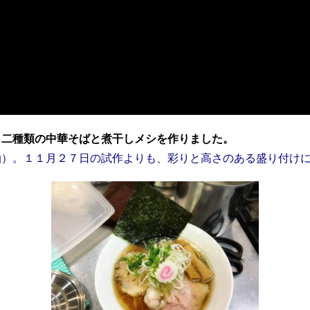
 二種類の中華そばと煮干しメシを作りました。
油）。１１月２７日の試作よりも、彩りと高さのある盛り付け