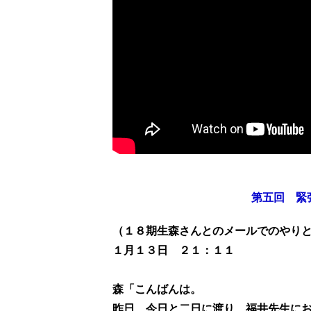
第五回 緊
（１８期生森さんとのメールでのやり
１月１３日 ２１：１１
森「こんばんは。
昨日、今日と二日に渡り、福井先生に