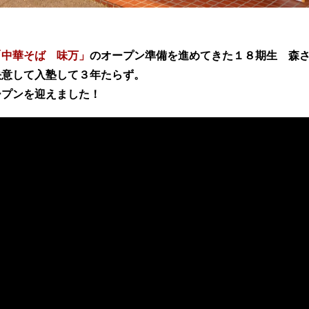
「中華そば 味万」
のオープン準備を進めてきた１８期生 森
決意して入塾して３年たらず。
ープンを迎えました！