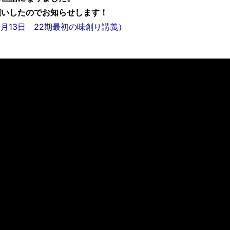
願いしたのでお知らせします！
2月13日 22期最初の味創り講義）