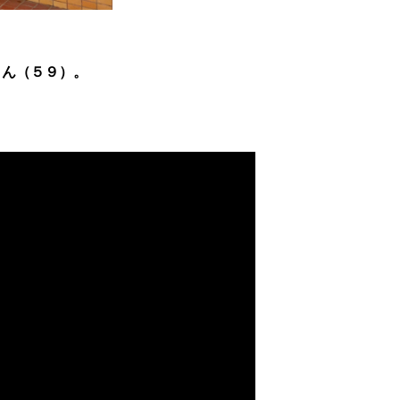
さん（５９）。