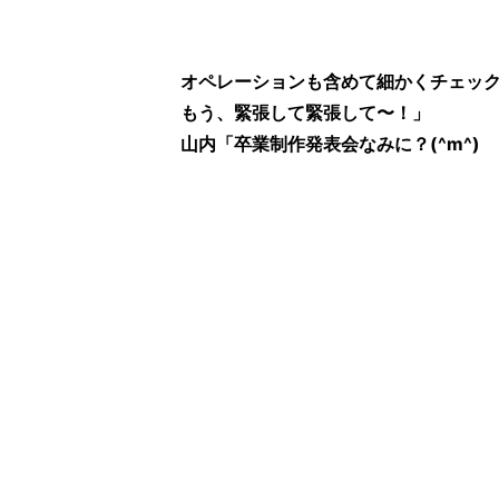
オペレーションも含めて細かくチェッ
もう、緊張して緊張して〜！」
山内「卒業制作発表会なみに？(^m^)