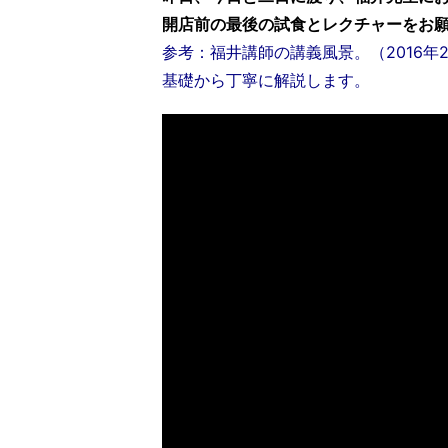
開店前の最後の試食とレクチャーをお
参考：福井講師の講義風景。（2016年
基礎から丁寧に解説します。