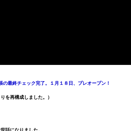
張の最終チェック完了。１月１８日、プレオープン！
とりを再構成しました。）
お世話になりました。