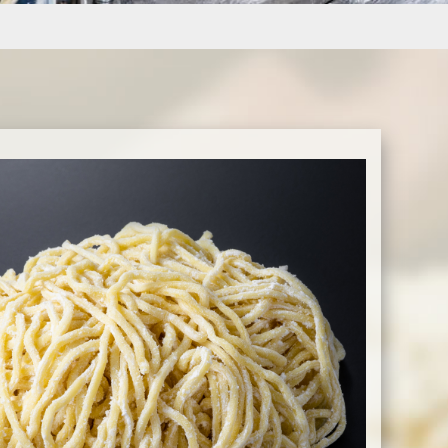
商品を作りたい方
検討している企業様
店・麺の直販店
タシリーズ
M&Aコンサルティング