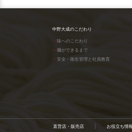
中野大成のこだわり
味へのこだわり
麺ができるまで
安全・衛生管理と社員教育
直営店・販売店
お役立ち情