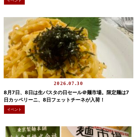
イベント
2026.07.30
8月7日、8日は生パスタの日セール＠麺市場。限定麺は7
日カッペリーニ、8日フェットチーネが入荷！
イベント