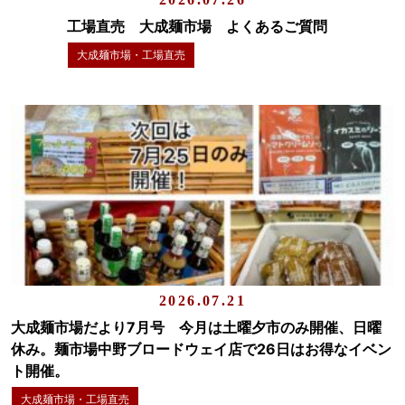
工場直売 大成麺市場 よくあるご質問
大成麺市場・工場直売
2026.07.21
大成麺市場だより7月号 今月は土曜夕市のみ開催、日曜
休み。麺市場中野ブロードウェイ店で26日はお得なイベン
ト開催。
大成麺市場・工場直売