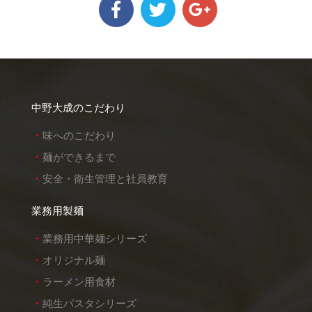
中野大成のこだわり
味へのこだわり
麺ができるまで
安全・衛生管理と社員教育
業務用製麺
業務用中華麺シリーズ
オリジナル麺
ラーメン用食材
純生パスタシリーズ