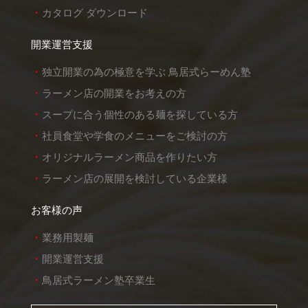
カタログ ダウンロード
開業運営支援
独立開業の為の極意を学ぶ 鳥居式らーめん塾
ラーメン店の開業をお考えの方
スープに合う個性のある麺を探している方
社員食堂や学食のメニューをご検討の方
オリジナルラーメン商品を作りたい方
ラーメン店の展開を検討している企業様
お客様の声
業務用製麺
開業運営支援
鳥居式ラーメン塾卒業生