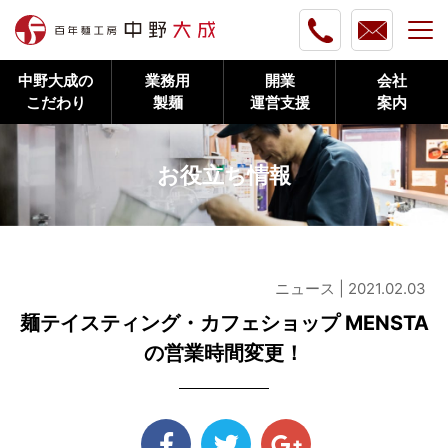
中野大成の
業務用
開業
会社
こだわり
製麺
運営支援
案内
お役立ち情報
ニュース | 2021.02.03
麺テイスティング・カフェショップ MENSTA
の営業時間変更！