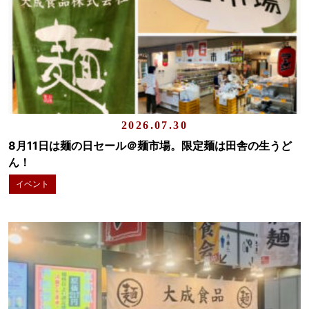
2026.07.30
8月11日は麺の日セール＠麺市場。限定麺は田舎の生うど
ん！
イベント