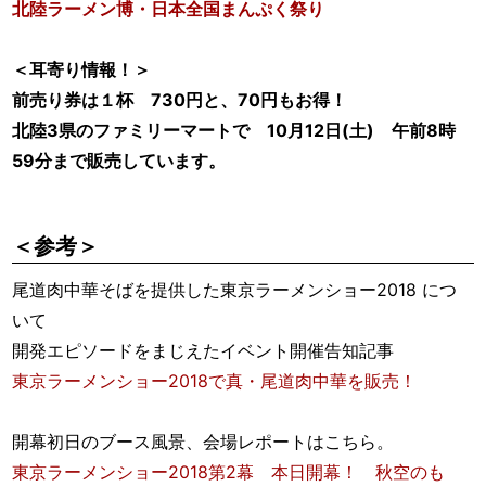
北陸ラーメン博・日本全国まんぷく祭り
＜耳寄り情報！＞
前売り券は１杯 730円
と、70円もお得！
北陸3県のファミリーマートで 10月12日(土) 午前8時
59分まで販売しています。
＜参考＞
尾道肉中華そばを提供した東京ラーメンショー2018 につ
いて
開発エピソードをまじえたイベント開催告知記事
東京ラーメンショー2018で真・尾道肉中華を販売！
開幕初日のブース風景、会場レポートはこちら。
東京ラーメンショー2018第2幕 本日開幕！ 秋空のも