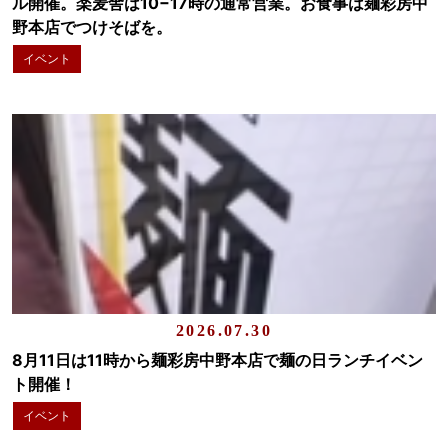
ル開催。楽麦舎は10−17時の通常営業。お食事は麺彩房中
野本店でつけそばを。
イベント
2026.07.30
8月11日は11時から麺彩房中野本店で麺の日ランチイベン
ト開催！
イベント