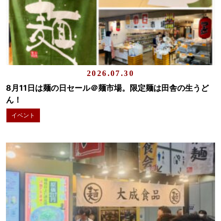
2026.07.30
8月11日は麺の日セール＠麺市場。限定麺は田舎の生うど
ん！
イベント