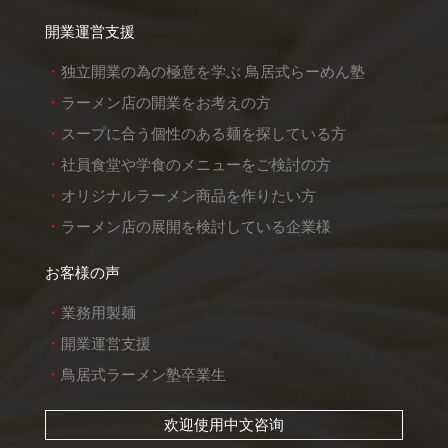
開業運営支援
独立開業の為の極意を学ぶ 鳥居式らーめん塾
ラーメン店の開業をお考えの方
スープに合う個性のある麺を探している方
社員食堂や学食のメニューをご検討の方
オリジナルラーメン商品を作りたい方
ラーメン店の展開を検討している企業様
お客様の声
業務用製麺
開業運営支援
鳥居式ラーメン塾卒業生
欢迎使用中文咨询