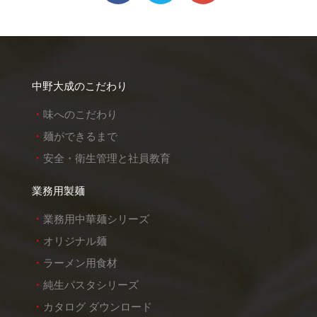
中野大成のこだわり
味へのこだわり
麺ができるまで
安全・衛生管理と社員教育
業務用製麺
業務用中華麺シリーズ
オリジナル麺
ラーメン用食材
純生パスタシリーズ
カタログ ダウンロード