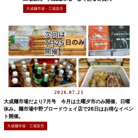
大成麺市場・工場直売
2026.07.21
大成麺市場だより7月号 今月は土曜夕市のみ開催、日曜
休み。麺市場中野ブロードウェイ店で26日はお得なイベン
ト開催。
大成麺市場・工場直売