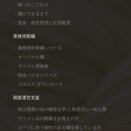
味へのこだわり
麺ができるまで
安全・衛生管理と社員教育
業務用製麺
業務用中華麺シリーズ
オリジナル麺
ラーメン用食材
純生パスタシリーズ
カタログ ダウンロード
開業運営支援
独立開業の為の極意を学ぶ 鳥居式らーめん塾
ラーメン店の開業をお考えの方
スープに合う個性のある麺を探している方