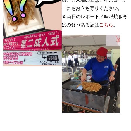
様、ご来場の際はクイズコーナ
ーにもお立ち寄りください。
☆当日のレポート／味噌焼きそ
ばの食べある記は
こちら
。