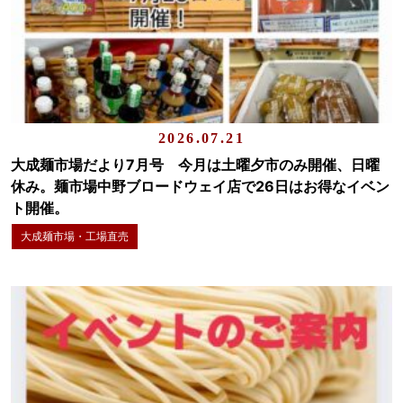
2026.07.21
大成麺市場だより7月号 今月は土曜夕市のみ開催、日曜
休み。麺市場中野ブロードウェイ店で26日はお得なイベン
ト開催。
大成麺市場・工場直売