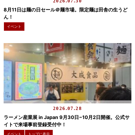
2026.07.30
8月11日は麺の日セール＠麺市場。限定麺は田舎の生うど
ん！
イベント
2026.07.28
ラーメン産業展 in Japan 9月30日−10月2日開催。公式サ
イトで来場事前登録受付中！
イベント
トップに表示