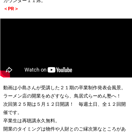
カウンター１１席。
＜PR＞
動画は小島さんが受講した２１期の卒業制作発表会風景。
ラーメン店の開業をめざすなら、鳥居式らーめん塾へ！
次回第２５期は５月１２日開講！ 毎週土日、全１２回開
催です。
卒業生は再聴講永久無料。
開業のタイミングは物件や人財とのご縁次第なところがあ