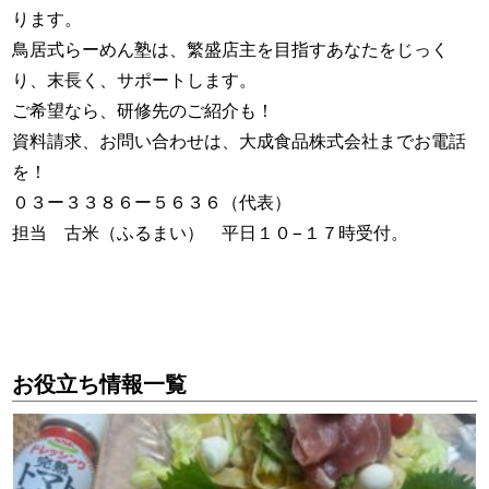
ります。
鳥居式らーめん塾は、繁盛店主を目指すあなたをじっく
り、末長く、サポートします。
ご希望なら、研修先のご紹介も！
資料請求、お問い合わせは、大成食品株式会社までお電話
を！
０３ー３３８６ー５６３６（代表）
担当 古米（ふるまい） 平日１０−１７時受付。
お役立ち情報一覧