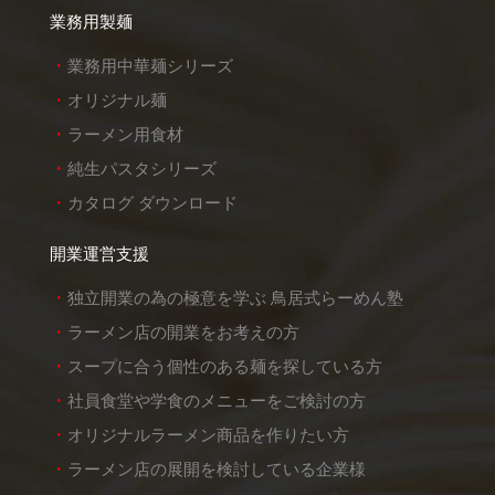
業務用製麺
業務用中華麺シリーズ
オリジナル麺
ラーメン用食材
純生パスタシリーズ
カタログ ダウンロード
開業運営支援
独立開業の為の極意を学ぶ 鳥居式らーめん塾
ラーメン店の開業をお考えの方
スープに合う個性のある麺を探している方
社員食堂や学食のメニューをご検討の方
オリジナルラーメン商品を作りたい方
ラーメン店の展開を検討している企業様