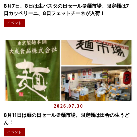
8月7日、8日は生パスタの日セール＠麺市場。限定麺は7
日カッペリーニ、8日フェットチーネが入荷！
イベント
2026.07.30
8月11日は麺の日セール＠麺市場。限定麺は田舎の生うど
ん！
イベント