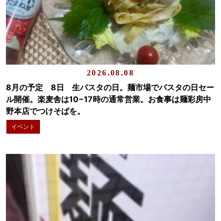
2026.08.08
8月の予定 8日 生パスタの日。麺市場でパスタの日セー
ル開催。楽麦舎は10−17時の通常営業。お食事は麺彩房中
野本店でつけそばを。
イベント