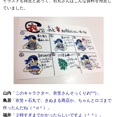
イラストも得意とあって、石丸さんはこんな資料を用意し
ていました。
山内
「このキャラクター、衣笠さんそっくり♪(^^)」
鳥居
「衣笠＋石丸で、きぬまる商店か。ちゃんとロゴまで
作ったんだね（＾o＾）」
福井
「２時すぎまでかかったらしいですよ（＾＾）」