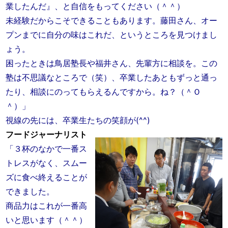
業したんだ』、と自信をもってください（＾＾）
未経験だからこそできることもあります。藤田さん、オー
プンまでに自分の味はこれだ、というところを見つけまし
ょう。
困ったときは鳥居塾長や福井さん、先輩方に相談を。この
塾は不思議なところで（笑）、卒業したあともずっと通っ
たり、相談にのってもらえるんですから。ね？（＾Ｏ
＾）」
視線の先には、卒業生たちの笑顔が(^^)
フードジャーナリスト
「３杯のなかで一番ス
トレスがなく、スムー
ズに食べ終えることが
できました。
商品力はこれが一番高
いと思います（＾＾）