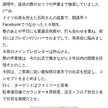
調理中、提供の際のセリフや声量まで徹底していました
(^^)b
ドイツ出発を控えた石田さんの提案で、開講早々
Facebookでつながった１９期生。
塾のあとや平日にも繁盛店視察や、打ち合わせを重ね、前
日にはプレゼンのリハーサルまでして、発表会に臨みまし
た。
Ｂ班のメインプレゼンターは外山さん。
塾の卒業後は、今のお店で働きながら２年以内の開業を目
指すとのこと。
今回は、ご実家に近い愛知県日進市での出店を想定し、コ
ンセプトをまとめました。
曰く、ターゲットはファミリーと若者。
駐車場完備でカウンター８席程度、店主＋フロア担当１名
で仕切る規模だとか。