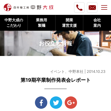
中野大成の
業務用
開業
会社
こだわり
製麺
運営支援
案内
お役立ち情報
イベント、中野本社 | 2014.10.23
第19期卒業制作発表会レポート