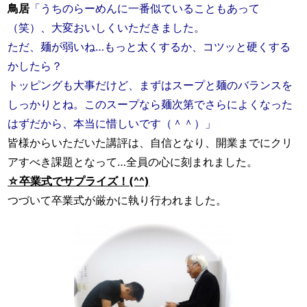
鳥居
「うちのらーめんに一番似ていることもあって
（笑）、大変おいしくいただきました。
ただ、麺が弱いね…もっと太くするか、コツッと硬くする
かしたら？
トッピングも大事だけど、まずはスープと麺のバランスを
しっかりとね。このスープなら麺次第でさらによくなった
はずだから、本当に惜しいです（＾＾）」
皆様からいただいた講評は、自信となり、開業までにクリ
アすべき課題となって…全員の心に刻まれました。
☆卒業式でサプライズ！(^^)
つづいて卒業式が厳かに執り行われました。