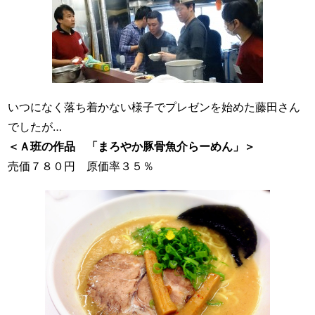
いつになく落ち着かない様子でプレゼンを始めた藤田さん
でしたが…
＜Ａ班の作品 「まろやか豚骨魚介らーめん」＞
売価７８０円 原価率３５％