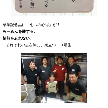
卒業記念品に「七つの心得」が！
らーめんを愛する。
情熱を忘れない。
…それぞれの志を胸に、巣立つ１９期生