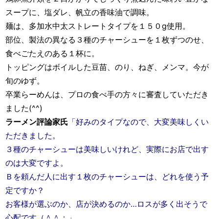
スープに、塩ダレ、帆立の香味油で調味。
麺は、多加水中太ストレートタイプを１５０g使用。
部位、製法の異なる３種のチャーシューを１枚ずつのせ、
食べごたえのある１杯に。
トッピングはボイルした豆苗、のり、ねぎ、メンマ。今が
旬のゆず。
卒業らーめんは、プロの食べ手の方々に審査していただき
ました(^^)
ラーメン評論家氏
「好みのタイプなので、大変美味しくい
ただきました。
３種のチャーシューは美味しいけれど、実際にお店で出す
のは大変ですよ。
Ｂを頼んだ人に出す１枚のチャーシューは、どれを使う予
定ですか？
お客様が選ぶのか、店が決めるのか…ロスが多く出そうで
心配です（＾＾；」