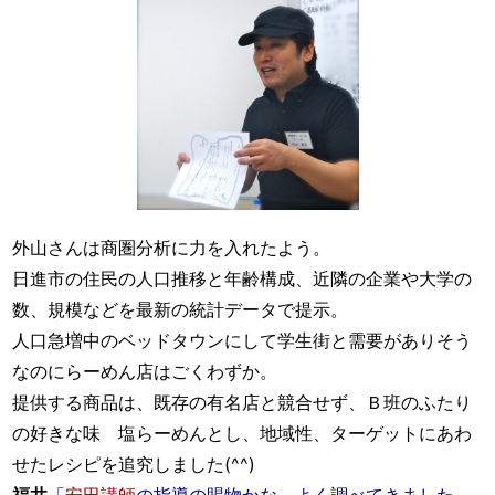
外山さんは商圏分析に力を入れたよう。
日進市の住民の人口推移と年齢構成、近隣の企業や大学の
数、規模などを最新の統計データで提示。
人口急増中のベッドタウンにして学生街と需要がありそう
なのにらーめん店はごくわずか。
提供する商品は、既存の有名店と競合せず、Ｂ班のふたり
の好きな味 塩らーめんとし、地域性、ターゲットにあわ
せたレシピを追究しました(^^)