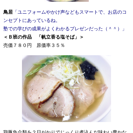
鳥居
「ユニフォームやかけ声などもスマートで、お店のコ
ンセプトにあっているね。
塾での学びの成果がよくわかるプレゼンだった（＾＾）」
＜Ｂ班の作品 「帆立香る塩そば」＞
売価７８０円 原価率３５％
鶏豚魚介類を２日がかりでじっくり煮込んだ味わい豊かな