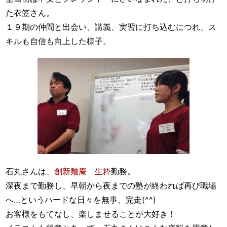
た衣笠さん。
１９期の仲間と出会い、講義、実習に打ち込むにつれ、ス
キルも自信も向上した様子。
石丸さんは、
創新麺庵 生粋
勤務。
深夜まで勤務し、早朝から夜までの塾が終われば再び職場
へ…というハードな日々を無事、完走(^^)
お客様をもてなし、楽しませることが大好き！