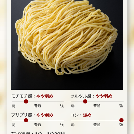
モチモチ感：
やや弱め
ツルツル感：
やや弱め
弱
普通
強
弱
普通
強
プリプリ感：
やや弱め
コシ：
強め
弱
普通
強
弱
普通
強