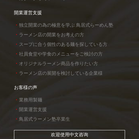
開業運営支援
独立開業の為の極意を学ぶ 鳥居式らーめん塾
ラーメン店の開業をお考えの方
スープに合う個性のある麺を探している方
社員食堂や学食のメニューをご検討の方
オリジナルラーメン商品を作りたい方
ラーメン店の展開を検討している企業様
お客様の声
業務用製麺
開業運営支援
鳥居式ラーメン塾卒業生
欢迎使用中文咨询