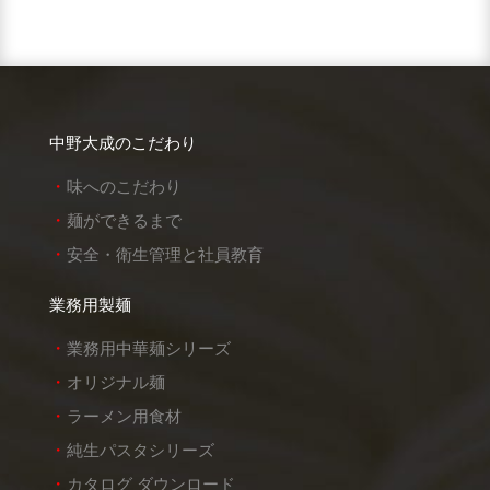
中野大成のこだわり
味へのこだわり
麺ができるまで
安全・衛生管理と社員教育
業務用製麺
業務用中華麺シリーズ
オリジナル麺
ラーメン用食材
純生パスタシリーズ
カタログ ダウンロード