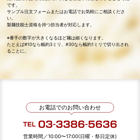
です。
サンプル注文フォームまたはお電話でお気軽にご相談くださ
い。
製麺技能士資格を持つ担当者が対応します。
※番手の数字が大きくなるほど麺は細くなります。
たとえば#10なら幅約3ミリ、#30なら幅約1ミリで切り出され
ることに。
お電話でのお問い合わせ
営業時間／10:00〜17:00(日曜・祭日定休)