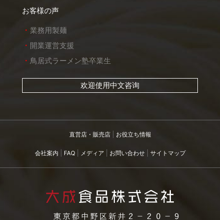
お客様の声
業務用製麺
開業運営支援
鳥居式ラーメン塾卒業生
欢迎使用中文咨询
直営店・販売店
お役立ち情報
会社案内
FAQ
メディア
お問い合わせ
サイトマップ