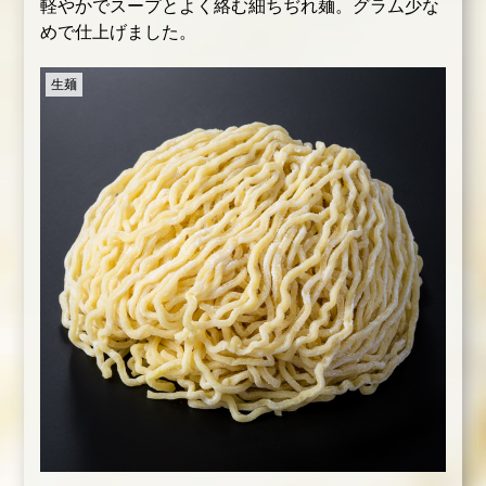
軽やかでスープとよく絡む細ちぢれ麺。グラム少な
めで仕上げました。
生麺