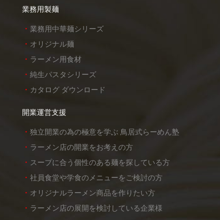
業務用製麺
業務用中華麺シリーズ
オリジナル麺
ラーメン用食材
純生パスタシリーズ
カタログ ダウンロード
開業運営支援
独立開業の為の極意を学ぶ 鳥居式らーめん塾
ラーメン店の開業をお考えの方
スープに合う個性のある麺を探している方
社員食堂や学食のメニューをご検討の方
オリジナルラーメン商品を作りたい方
ラーメン店の展開を検討している企業様