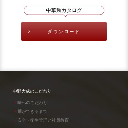
中華麺カタログ
ダウンロード
中野大成のこだわり
味へのこだわり
麺ができるまで
安全・衛生管理と社員教育