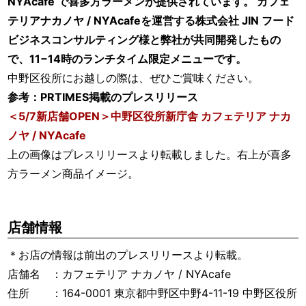
NYAcafe で喜多方ラーメンが提供されています。 カフェ
テリアナカノヤ / NYAcafeを運営する株式会社 JIN フード
ビジネスコンサルティング様と弊社が共同開発したもの
で、11−14時のランチタイム限定メニューです。
中野区役所にお越しの際は、ぜひご賞味ください。
参考：
PRTIMES掲載のプレスリリース
＜5/7新店舗OPEN＞中野区役所新庁舎 カフェテリア ナカ
ノヤ / NYAcafe
上の画像はプレスリリースより転載しました。右上が喜多
方ラーメン商品イメージ。
店舗情報
＊お店の情報は前出のプレスリリースより転載。
店舗名 ：カフェテリア ナカノヤ / NYAcafe
住所 ：164-0001 東京都中野区中野4-11-19 中野区役所