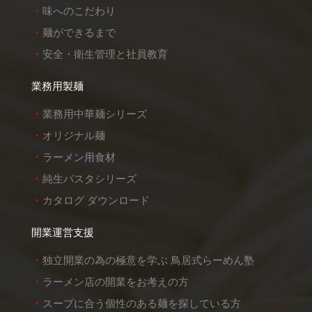
味へのこだわり
麺ができるまで
安全・衛生管理と社員教育
業務用製麺
業務用中華麺シリーズ
オリジナル麺
ラーメン用食材
純生パスタシリーズ
カタログ ダウンロード
開業運営支援
独立開業の為の極意を学ぶ 鳥居式らーめん塾
ラーメン店の開業をお考えの方
スープに合う個性のある麺を探している方