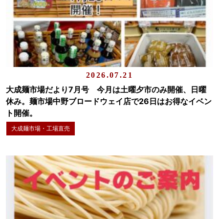
2026.07.21
大成麺市場だより7月号 今月は土曜夕市のみ開催、日曜
休み。麺市場中野ブロードウェイ店で26日はお得なイベン
ト開催。
大成麺市場・工場直売