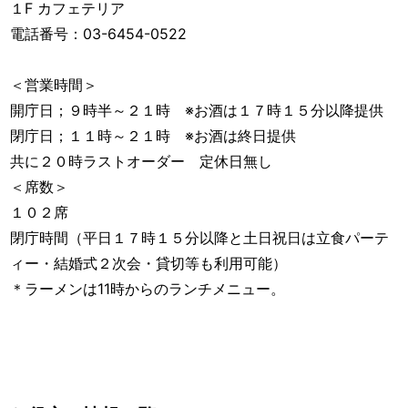
１F カフェテリア
電話番号：03-6454-0522
＜営業時間＞
開庁日；９時半～２１時 ※お酒は１７時１５分以降提供
閉庁日；１１時～２１時 ※お酒は終日提供
共に２０時ラストオーダー 定休日無し
＜席数＞
１０２席
閉庁時間（平日１７時１５分以降と土日祝日は立食パーテ
ィー・結婚式２次会・貸切等も利用可能）
＊ラーメンは11時からのランチメニュー。