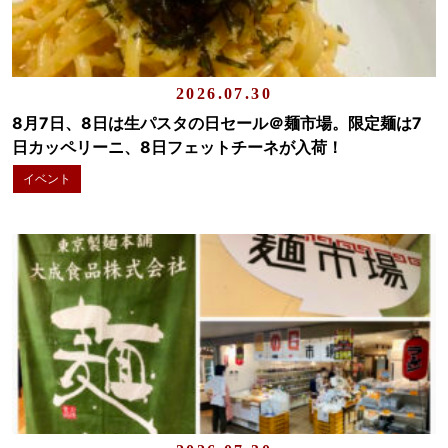
2026.07.30
8月7日、8日は生パスタの日セール＠麺市場。限定麺は7
日カッペリーニ、8日フェットチーネが入荷！
イベント