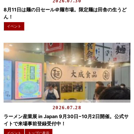
2026.07.30
8月11日は麺の日セール＠麺市場。限定麺は田舎の生うど
ん！
イベント
2026.07.28
ラーメン産業展 in Japan 9月30日−10月2日開催。公式サ
イトで来場事前登録受付中！
イベント
トップに表示