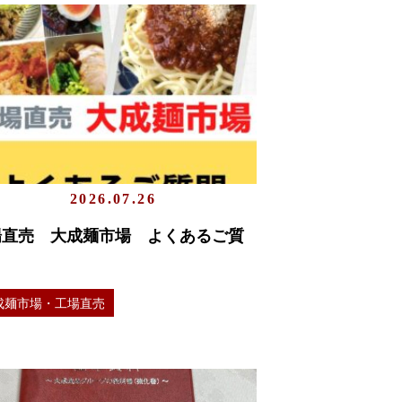
2026.07.26
場直売 大成麺市場 よくあるご質
成麺市場・工場直売