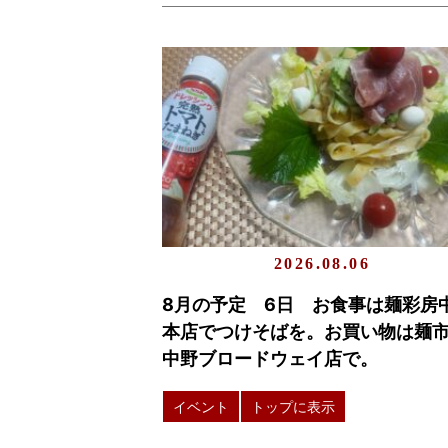
2026.08.06
8月の予定 6日 お食事は麺彩房
本店でつけそばを。お買い物は麺
中野ブロードウェイ店で。
イベント
トップに表示