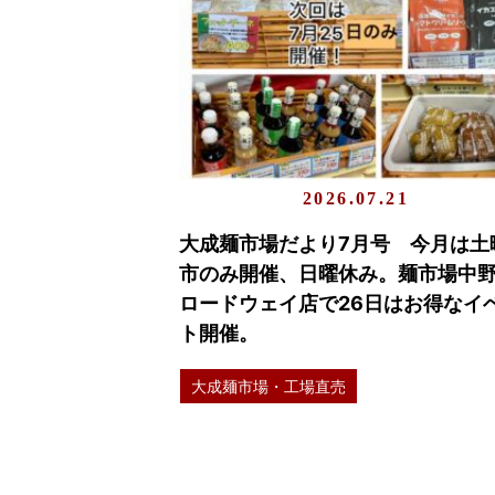
2026.07.21
大成麺市場だより7月号 今月は土
市のみ開催、日曜休み。麺市場中
ロードウェイ店で26日はお得なイ
ト開催。
大成麺市場・工場直売