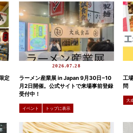
2026.07.28
限定
ラーメン産業展 in Japan 9月30日−10
工
月2日開催。公式サイトで来場事前登録
問
受付中！
大
イベント
トップに表示