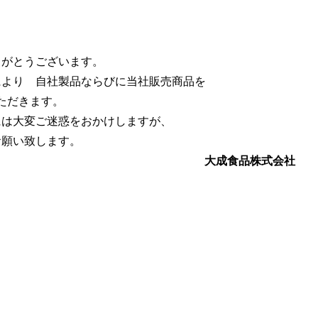
。
りがとうございます。
により 自社製品ならびに当社販売商品を
ただきます。
には大変ご迷惑をおかけしますが、
お願い致します。
大成食品株式会社