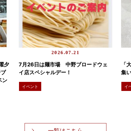
2026.07.21
曜夕
7月26日は麺市場 中野ブロードウェ
「
野ブ
イ店スペシャルデー！
集い
ベン
イベント
イ
一覧はこちら