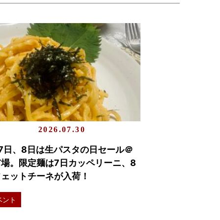
2026.07.30
7日、8日は生パスタの日セール＠
市場。限定麺は7日カッペリーニ、8
フェットチーネが入荷！
ベント