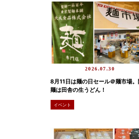
2026.07.30
8月11日は麺の日セール＠麺市場。
麺は田舎の生うどん！
イベント