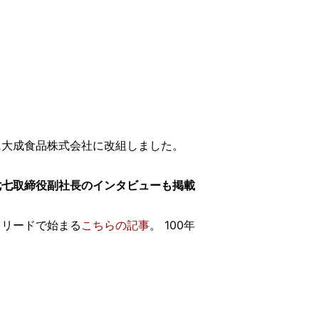
年に大成食品株式会社に改組しました。
七七取締役副社長のインタビューも掲載
うリードで始まる
こちらの記事
。 100年