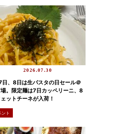
2026.07.30
7日、8日は生パスタの日セール＠
市場。限定麺は7日カッペリーニ、8
フェットチーネが入荷！
ベント