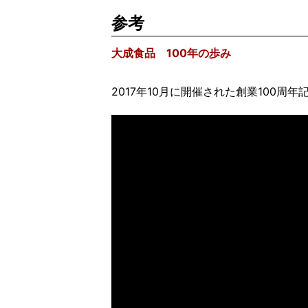
参考
大成食品 100年の歩み
2017年10月に開催された創業100