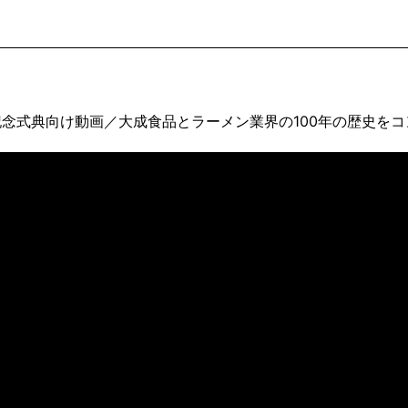
周年記念式典向け動画／大成食品とラーメン業界の100年の歴史を