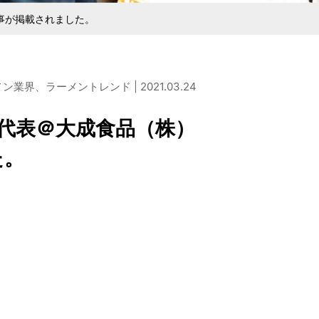
商品を作りたい方
検討している企業様
店・麺の直販店
タシリーズ
M&Aコンサルティング
事が掲載されました。
、ラーメントレンド | 2021.03.24
代表＠大成食品（株）
た。