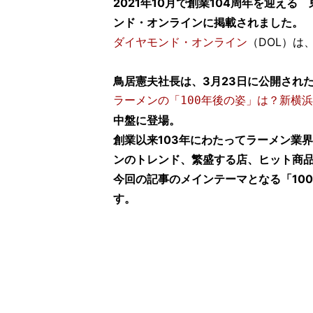
2021年10月で創業104周年を迎え
ンド・オンラインに掲載されました。
ダイヤモンド・オンライン
（DOL）は
鳥居憲夫社長は、3月23日に公開され
ラーメンの「100年後の姿」は？新横
中盤に登場。
創業以来103
年にわたってラーメン業界
ンのトレンド、繁盛する店、ヒット商
今回の記事のメインテーマとなる「
100
す。