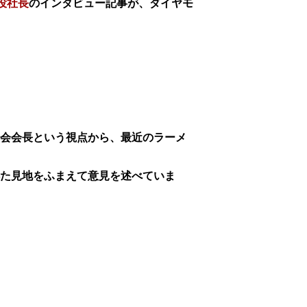
役社長
のインタビュー記事が、ダイヤモ
。
会会長という視点から、最近のラーメ
た見地をふまえて意見を述べていま