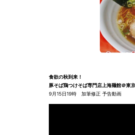
食欲の秋到来！
豚そば鶏つけそば専門店上海麺館＠東京都
9月15日19時 加筆修正 予告動画