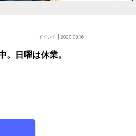
商品を作りたい方
検討している企業様
店・麺の直販店
タシリーズ
M&Aコンサルティング
イベント | 2020.09.16
供中。日曜は休業。