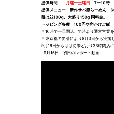
提供時間
月曜ー土曜日
7ー10時
提供メニュー 新作サバ節らーめん 6
麺は並100g、大盛り150g 同料金。
トッピング各種 100円や卵かけご飯 
＊10時で一旦閉店。11時より通常営業
＊東京都の要請により8月3日から実施
9月16日からはは従来どおり23時閉店
9月15日 初日のレポート動画