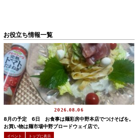
お役立ち情報一覧
2026.08.06
8月の予定 6日 お食事は麺彩房中野本店でつけそばを。
お買い物は麺市場中野ブロードウェイ店で。
イベント
トップに表示