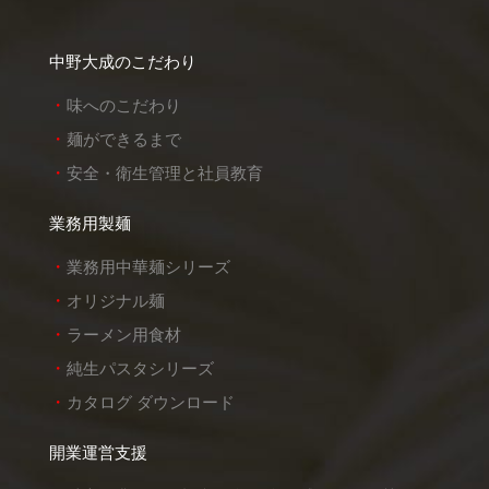
中野大成のこだわり
味へのこだわり
麺ができるまで
安全・衛生管理と社員教育
業務用製麺
業務用中華麺シリーズ
オリジナル麺
ラーメン用食材
純生パスタシリーズ
カタログ ダウンロード
開業運営支援