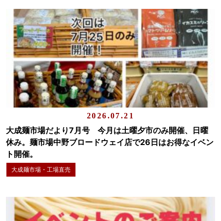
2026.07.21
大成麺市場だより7月号 今月は土曜夕市のみ開催、日曜
休み。麺市場中野ブロードウェイ店で26日はお得なイベン
ト開催。
大成麺市場・工場直売