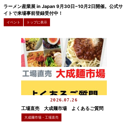
ラーメン産業展 in Japan 9月30日−10月2日開催。公式サ
イトで来場事前登録受付中！
イベント
トップに表示
2026.07.26
工場直売 大成麺市場 よくあるご質問
大成麺市場・工場直売