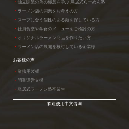
独立開業の為の極意を学ぶ 鳥居式らーめん塾
ラーメン店の開業をお考えの方
スープに合う個性のある麺を探している方
社員食堂や学食のメニューをご検討の方
オリジナルラーメン商品を作りたい方
ラーメン店の展開を検討している企業様
お客様の声
業務用製麺
開業運営支援
鳥居式ラーメン塾卒業生
欢迎使用中文咨询