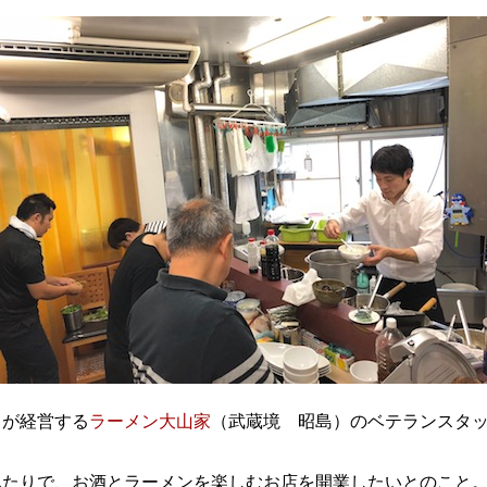
）が経営する
ラーメン大山家
（武蔵境 昭島）のベテランスタ
ふたりで、お酒とラーメンを楽しむお店を開業したいとのこと