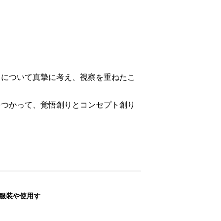
」について真摯に考え、視察を重ねたこ
をつかって、覚悟創りとコンセプト創り
服装や使用す