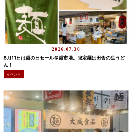
2026.07.30
8月11日は麺の日セール＠麺市場。限定麺は田舎の生うど
ん！
イベント