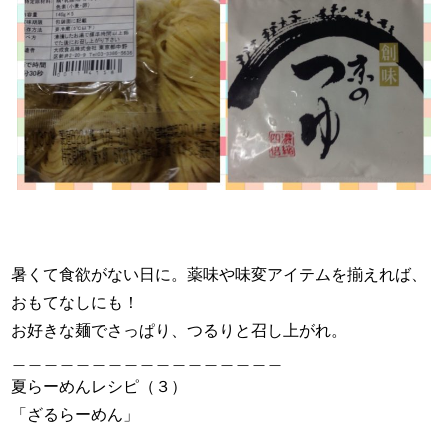
暑くて食欲がない日に。薬味や味変アイテムを揃えれば、
おもてなしにも！
お好きな麺でさっぱり、つるりと召し上がれ。
＿＿＿＿＿＿＿＿＿＿＿＿＿＿＿＿＿
夏らーめんレシピ（３）
「ざるらーめん」
＿＿＿＿＿＿＿＿＿＿＿＿＿＿＿＿＿