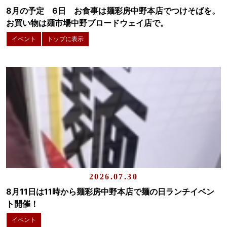
8月の予定 6日 お食事は麺彩房中野本店でつけそばを。
お買い物は麺市場中野ブロードウェイ店で。
イベント
トップに表示
2026.07.30
8月11日は11時から麺彩房中野本店で麺の日ランチイベン
ト開催！
イベント