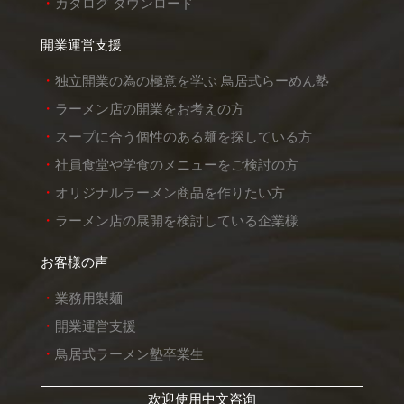
カタログ ダウンロード
開業運営支援
独立開業の為の極意を学ぶ 鳥居式らーめん塾
ラーメン店の開業をお考えの方
スープに合う個性のある麺を探している方
社員食堂や学食のメニューをご検討の方
オリジナルラーメン商品を作りたい方
ラーメン店の展開を検討している企業様
お客様の声
業務用製麺
開業運営支援
鳥居式ラーメン塾卒業生
欢迎使用中文咨询