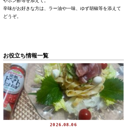
やポン酢等を添えて。
辛味がお好きな方は、ラー油や一味、ゆず胡椒等を添えて
どうぞ。
お役立ち情報一覧
2026.08.06