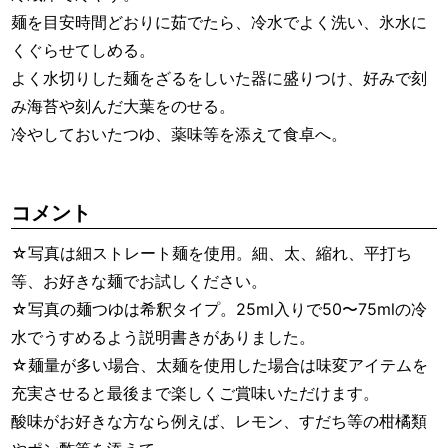
麺を目安時間どおりに茹でたら、冷水でよく洗い、氷水に
くぐらせてしめる。
よく水切りした麺をざるをしいた器に盛りつけ、好みで刻
み海苔や刻んだ大葉をのせる。
冷やしておいたつゆ、薬味等を添えて食卓へ。
コメント
☆写真は細ストレート麺を使用。細、太、縮れ、平打ち
等、お好きな麺でお試しください。
☆写真の麺つゆは希釈タイプ。25ml入りで50〜75mlの冷
水でうすめるよう説明書きがありました。
☆麺量が多い場合、太麺を使用した場合は味変アイテムを
充実させると最後まで楽しくご賞味いただけます。
酸味がお好きな方なら例えば、レモン、すだち等の柑橘類