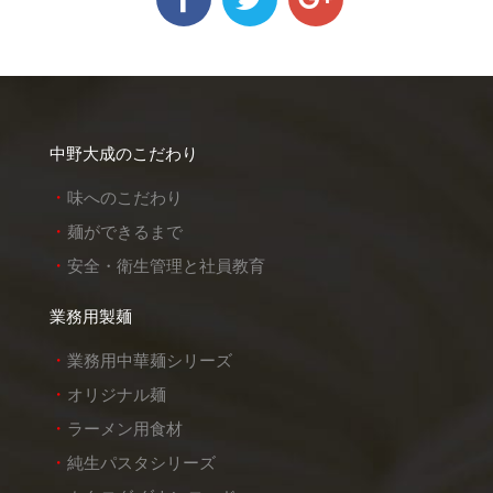
中野大成のこだわり
味へのこだわり
麺ができるまで
安全・衛生管理と社員教育
業務用製麺
業務用中華麺シリーズ
オリジナル麺
ラーメン用食材
純生パスタシリーズ