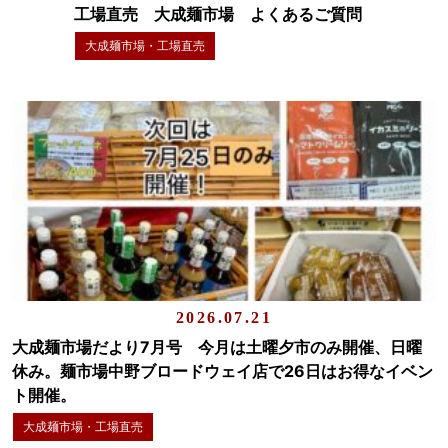
工場直売 大成麺市場 よくあるご質問
大成麺市場・工場直売
2026.07.21
大成麺市場だより7月号 今月は土曜夕市のみ開催、日曜
休み。麺市場中野ブロードウェイ店で26日はお得なイベン
ト開催。
大成麺市場・工場直売