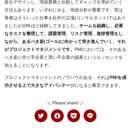
姿をデザインし、現状業務と比較してギャップを埋めていく
方法もあります。いずれにせよ、現状分析が重要です。実は
筆者はそういった仕事を社外の立場(コンサルタント)ではあり
ましたが10年ほど経験してきました。
チームを組織し、必要
なタスクを整理して、課題管理、リスク管理、進捗管理をし
ながら、あるべき姿(ゴール)に向かって突き進んでいく、それ
がプロジェクトマネジメントです。
PMIにおいては、そのある
べき姿に売り手企業と買い手企業の協業というエッセンスを
加えることになります。
プロジェクトマネジメントのノウハウがある、それは
PMIを成
功させる上で大きなアドバンテージ
になると断言できます。
＼ Please share! ／