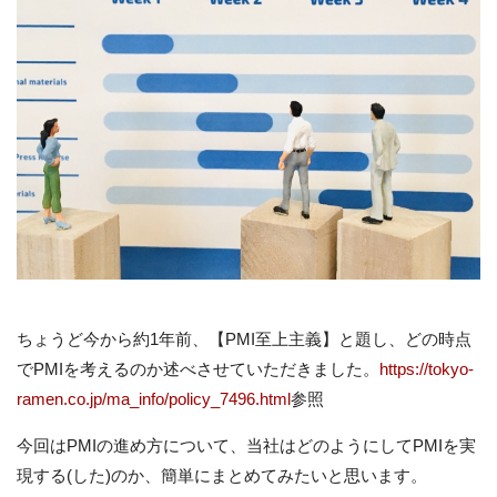
ちょうど今から約1年前、【PMI至上主義】と題し、どの時点
でPMIを考えるのか述べさせていただきました。
https://tokyo-
ramen.co.jp/ma_info/policy_7496.html
参照
今回はPMIの進め方について、当社はどのようにしてPMIを実
現する(した)のか、簡単にまとめてみたいと思います。