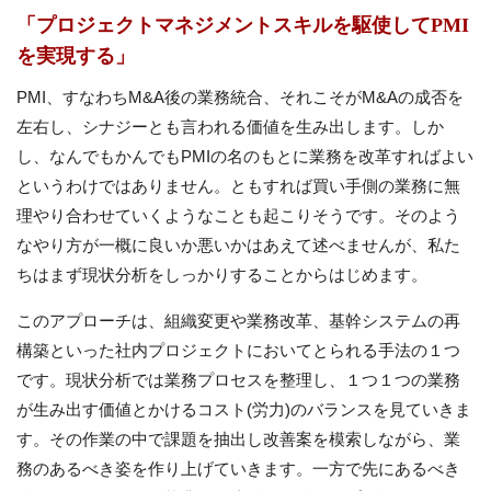
「プロジェクトマネジメントスキルを駆使してPMI
を実現する」
PMI、すなわちM&A後の業務統合、それこそがM&Aの成否を
左右し、シナジーとも言われる価値を生み出します。しか
し、なんでもかんでもPMIの名のもとに業務を改革すればよい
というわけではありません。ともすれば買い手側の業務に無
理やり合わせていくようなことも起こりそうです。そのよう
なやり方が一概に良いか悪いかはあえて述べませんが、私た
ちはまず現状分析をしっかりすることからはじめます。
このアプローチは、組織変更や業務改革、基幹システムの再
構築といった社内プロジェクトにおいてとられる手法の１つ
です。現状分析では業務プロセスを整理し、１つ１つの業務
が生み出す価値とかけるコスト(労力)のバランスを見ていきま
す。その作業の中で課題を抽出し改善案を模索しながら、業
務のあるべき姿を作り上げていきます。一方で先にあるべき